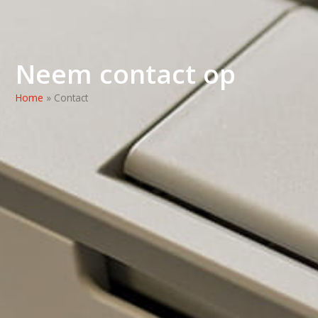
Neem contact op
Home
»
Contact