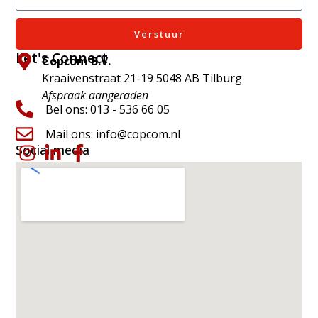
Verstuur
Let's Connect
Copcom B.V.
Kraaivenstraat 21-19 5048 AB Tilburg
Afspraak aangeraden
Bel ons: 013 - 536 66 05
Mail ons: info@copcom.nl
Social media