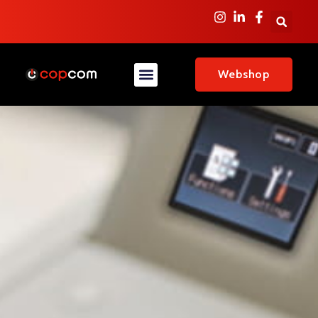
Webshop