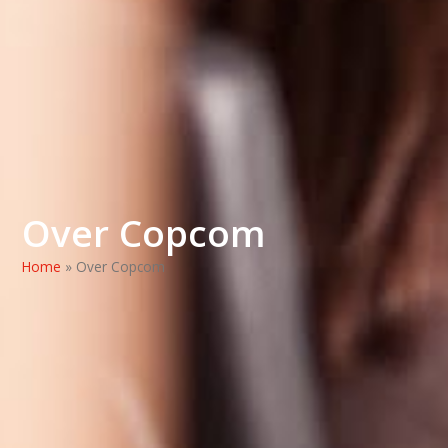
Over Copcom
Home
»
Over Copcom