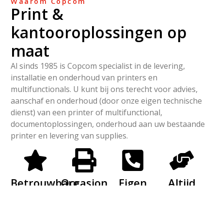
Waarom Copcom
Print &
kantooroplossingen op
maat
Al sinds 1985 is Copcom specialist in de levering,
installatie en onderhoud van printers en
multifunctionals. U kunt bij ons terecht voor advies,
aanschaf en onderhoud (door onze eigen technische
dienst) van een printer of multifunctional,
documentoplossingen, onderhoud aan uw bestaande
printer en levering van supplies.
Betrouwbare
Occasion
Eigen
Altijd
en
én nieuw
servicedienst
persoonlijk
gerenomeerde
advies