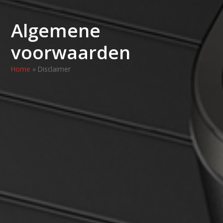
Algemene
voorwaarden
Home
»
Disclaimer