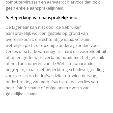
computervirussen en aanvaardt hiervoor dan ook
geen enkele aansprakelijkheid.
5. Beperking van aansprakelijkheid
De Eigenaar kan niet door de Gebruiker
aansprakelijk worden gesteld op grond van
overeenkomst, onrechtmatige daad, verzuim,
wettelijke plicht of op enige andere gronden voor
verlies of schade van enigerlei aard die voortvloeit uit
of op enigerlei wijze verband houdt met het gebruik
of het functioneren van de Website, waaronder
begrepen, maar niet beperkt tot, schadevergoeding
voor verlies op bedrijfsactiviteiten, winstderving,
onderbreking van bedrijfsactiviteiten, verlies van
bedrijfsinformatie of enige andere vorm van
geldelijke schade.
6. Intellectuele eigendomsrechten
1. Ongeautoriseerd of oneigenlijk gebruik van de