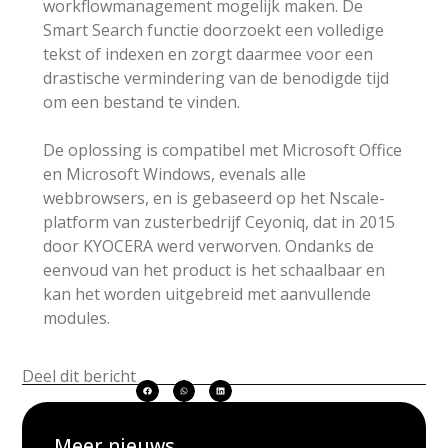
workflowmanagement mogelijk maken. De
Smart Search functie doorzoekt een volledige
tekst of indexen en zorgt daarmee voor een
drastische vermindering van de benodigde tijd
om een bestand te vinden.
De oplossing is compatibel met Microsoft Office
en Microsoft Windows, evenals alle
webbrowsers, en is gebaseerd op het Nscale-
platform van zusterbedrijf Ceyoniq, dat in 2015
door KYOCERA werd verworven. Ondanks de
eenvoud van het product is het schaalbaar en
kan het worden uitgebreid met aanvullende
modules.
Deel dit bericht
Meer nieuws