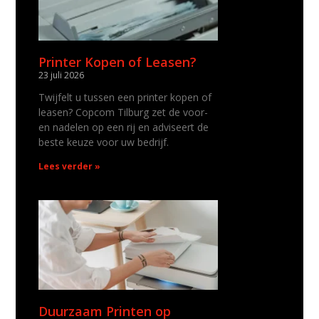
Printer Kopen of Leasen?
23 juli 2026
Twijfelt u tussen een printer kopen of
leasen? Copcom Tilburg zet de voor-
en nadelen op een rij en adviseert de
beste keuze voor uw bedrijf.
Lees verder »
Duurzaam Printen op