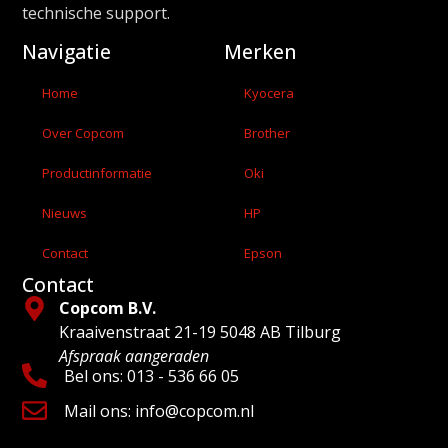
technische support.
Navigatie
Merken
Home
Kyocera
Over Copcom
Brother
Productinformatie
Oki
Nieuws
HP
Contact
Epson
Contact
Copcom B.V.
Kraaivenstraat 21-19 5048 AB Tilburg
Afspraak aangeraden
Bel ons: 013 - 536 66 05
Mail ons: info@copcom.nl