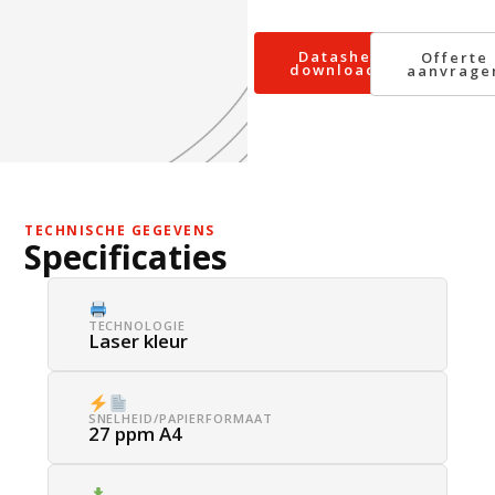
Datasheet
Offerte
downloaden
aanvrage
TECHNISCHE GEGEVENS
Specificaties
TECHNOLOGIE
Laser kleur
SNELHEID/PAPIERFORMAAT
27 ppm A4