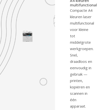
A4 kleuren
multifunctional
Compacte A4
kleuren laser
multifunctional
voor kleine
tot
middelgrote
werkgroepen.
Snel,
draadloos en
eenvoudig in
gebruik —
printen,
kopiëren en
scannen in
één
apparaat.