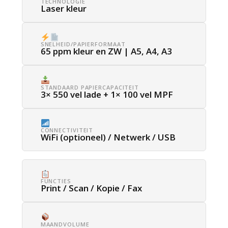
TECHNOLOGIE
Laser kleur
SNELHEID/PAPIERFORMAAT
65 ppm kleur en ZW | A5, A4, A3
STANDAARD PAPIERCAPACITEIT
3× 550 vel lade + 1× 100 vel MPF
CONNECTIVITEIT
WiFi (optioneel) / Netwerk / USB
FUNCTIES
Print / Scan / Kopie / Fax
MAANDVOLUME