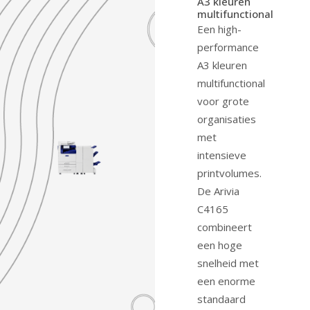
A3 kleuren
multifunctional
Een high-
performance
A3 kleuren
multifunctional
voor grote
organisaties
met
intensieve
printvolumes.
De Arivia
C4165
combineert
een hoge
snelheid met
een enorme
standaard