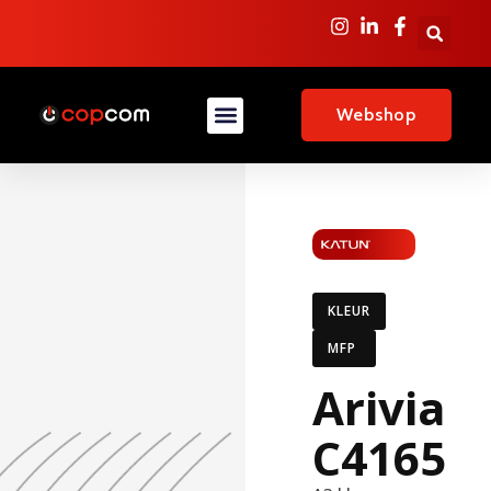
Webshop
KLEUR
MFP
Arivia
C4165