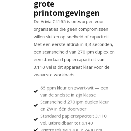
grote
printomgevingen
De Arivia C4165 is ontworpen voor
organisaties die geen compromissen
willen sluiten op snelheid of capaciteit.
Met een eerste afdruk in 3,3 seconden,
een scansnelheid van 270 ipm duplex en
een standaard papiercapaciteit van
3.110 vel is dit apparaat klaar voor de
zwaarste workloads.
65 ppm kleur en zwart-wit — een
van de snelste in zijn klasse
Scansnelheid 270 ipm duplex kleur
en ZW in één doorvoer
Standaard papiercapaciteit 3.110
vel, uitbreidbaar tot 6.140
Printresolutie 1200 x 2400 dpi