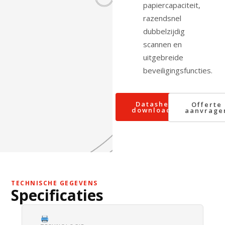
papiercapaciteit,
razendsnel
dubbelzijdig
scannen en
uitgebreide
beveiligingsfuncties.
Datasheet
Offerte
downloaden
aanvrage
TECHNISCHE GEGEVENS
Specificaties